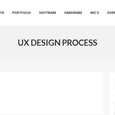
FIE
PORTFOLIO
SOFTWARE
HARDWARE
MIC’S
OVER
UX DESIGN PROCESS