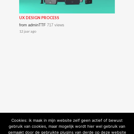
UX DESIGN PROCESS
from
adminTTF
717 views
12 jaar ago
Cookies: ik maak in mijn website zelf geen actief of bewust
gebruik van cookies, maar mogelijk wordt hier wel gebruik van
gemaakt door de gebruikte plugins van derde op deze website